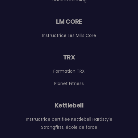
LM CORE
Instructrice Les Mills Core
TRX
Formation TRX
Planet Fitness
Kettlebell
Instructrice certifiée Kettlebell Hardstyle
Strongfirst, école de force