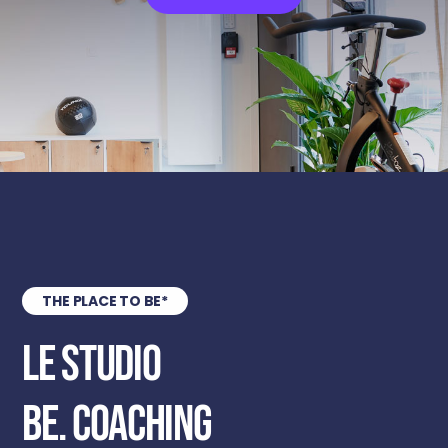
THE PLACE TO BE*
Le studio
Be. Coaching