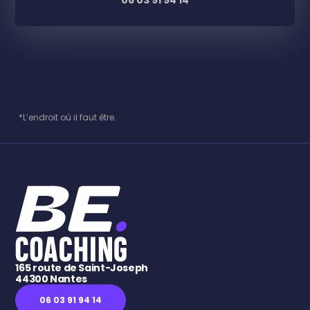
*L’endroit où il faut être.
165 route de Saint-Joseph
44300 Nantes
06 03 91 94 14