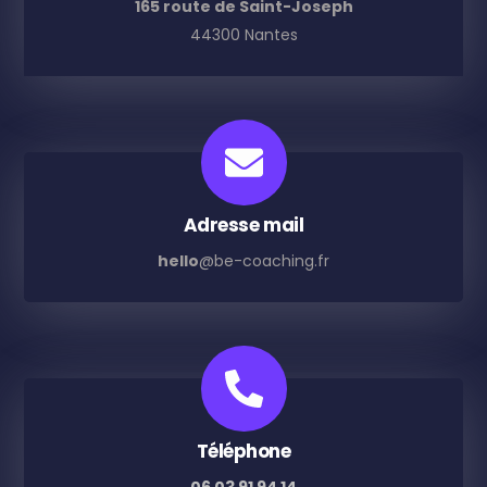
165 route de Saint-Joseph
44300 Nantes
Adresse mail
hello
@be-coaching.fr
Téléphone
06 03 91 94 14