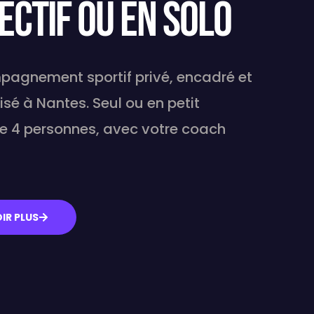
ectif ou en solo
agnement sportif privé, encadré et
sé à Nantes. Seul ou en petit
 de 4 personnes, avec votre coach
IR PLUS