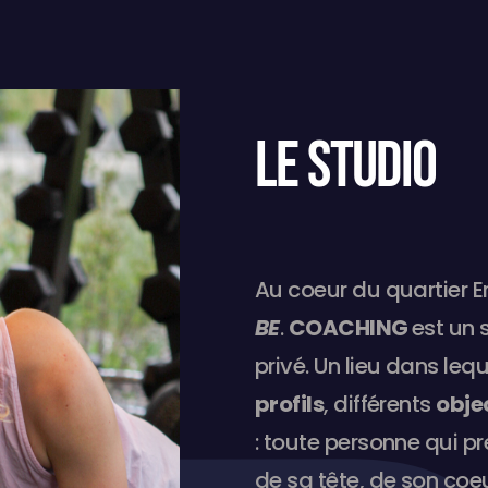
LE STUDIO
Au coeur du quartier E
BE
.
COACHING
est un 
privé. Un lieu dans leq
profils
, différents
obje
: toute personne qui p
de sa tête, de son coeu