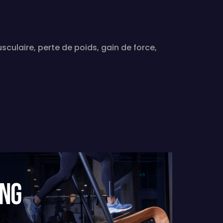
culaire, perte de poids, gain de force,
ING