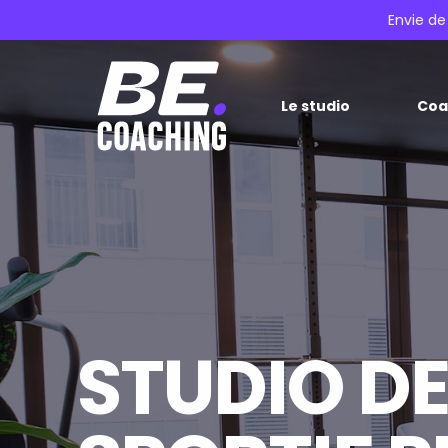
Envie de
Le studio
Coa
STUDIO D