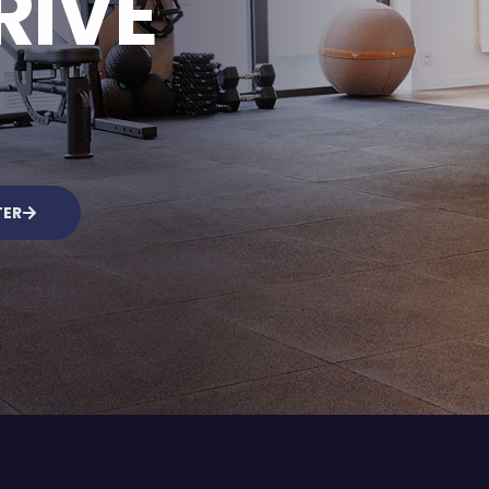
RIVÉ
TER