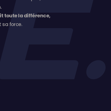
.
t toute la différence,
t sa force.