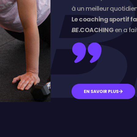
à un meilleur quotidien
Le coaching sportif fai
BE
.COACHING
en a fai
EN SAVOIR PLUS