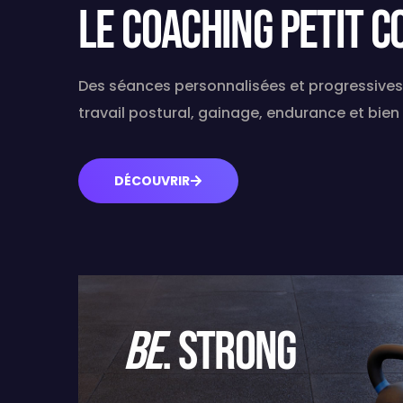
LE COACHING PETIT C
Des séances personnalisées et progressives p
travail postural, gainage, endurance et bien
DÉCOUVRIR
BE
.
STRONG