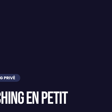
G PRIVÉ
hing en petit